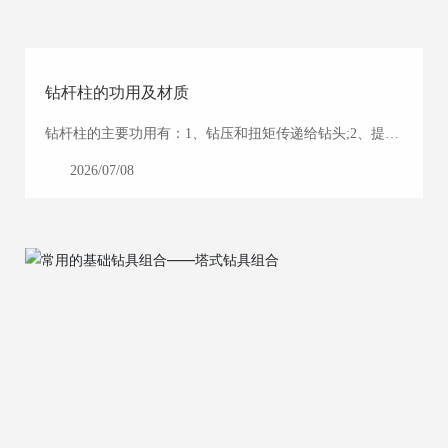
钻杆柱的功用及材质
钻杆柱的主要功用有：1、钻压和扭矩传递给钻头;2、提供
输送冲洗介质的通道3、钻杆柱还是提取岩心的通道。
2026/07/08