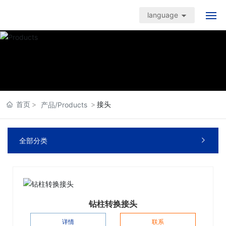
language
首页
产品中心
应用案例
首页
接头
产品/Products
品质保障
全部分类

新闻中心
关于我们
钻柱转换接头
联系我们
详情
联系